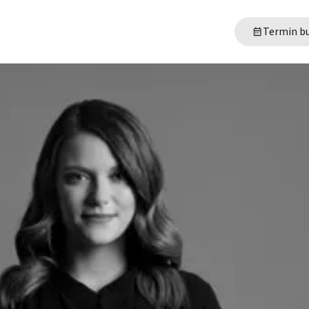
Termin b