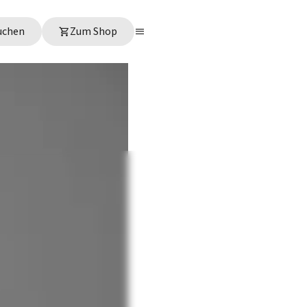
uchen
Zum Shop
Justine
Arbeitszeiten
Vollzeit